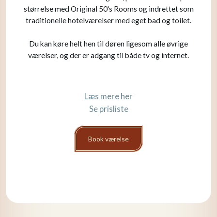
størrelse med Original 50's Rooms og indrettet som
traditionelle hotelværelser med eget bad og toilet.
Du kan køre helt hen til døren ligesom alle øvrige
værelser, og der er adgang til både tv og internet.
​
Læs mere her​
Se prisliste
Book værelse