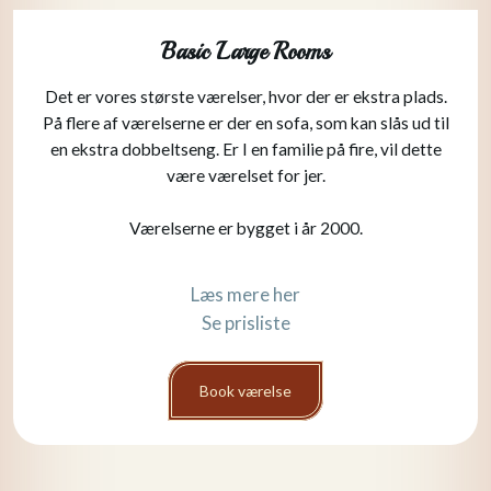
Basic Large Rooms
Det er vores største værelser, hvor der er ekstra plads.
På flere af værelserne er der en sofa, som kan slås ud til
en ekstra dobbeltseng. Er I en familie på fire, vil dette
være værelset for jer.
Værelserne er bygget i år 2000.
Læs mere her​
Se prisliste
Book værelse