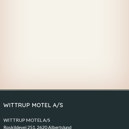
WITTRUP MOTEL A/S
WITTRUP MOTEL A/S
Roskildevej 251, 2620 Albertslund