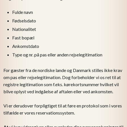
Fulde navn
​Fødselsdato
​Nationalitet
​Fast bopæl
​Ankomstdato
​Type og nr. på pas eller anden rejselegitimation
For gæster fra de nordiske lande og Danmark stilles ikke krav
om pas eller rejselegitimation. Dog forbeholder vi os ret til at
registre legitimation som f.eks. kørekortsnummer hvilket vil
blive oplyst ved indgåelse af aftalen eller ved ankomsten.
Vi er derudover forpligtiget til at føre en protokol som i vores
tilfælde er vores reservationssystem.
At
vi kun videregiver eller overlader dine personoplysninger til