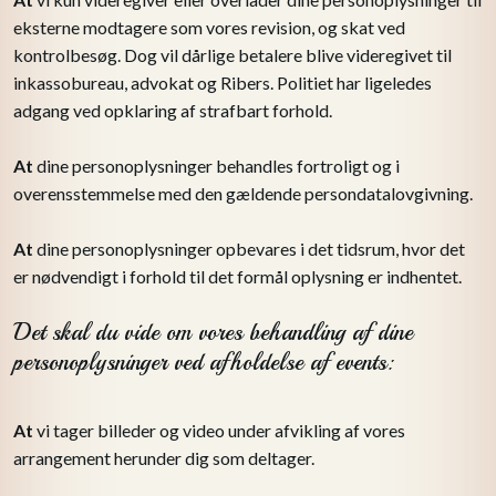
eksterne modtagere som vores revision, og skat ved
kontrolbesøg. Dog vil dårlige betalere blive videregivet til
inkassobureau, advokat og Ribers. Politiet har ligeledes
adgang ved opklaring af strafbart forhold.
At
dine personoplysninger behandles fortroligt og i
overensstemmelse med den gældende persondatalovgivning.
At
dine personoplysninger opbevares i det tidsrum, hvor det
er nødvendigt i forhold til det formål oplysning er indhentet.
Det skal du vide om vores behandling af dine
personoplysninger ved afholdelse af events:
At
vi tager billeder og video under afvikling af vores
arrangement herunder dig som deltager.