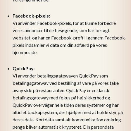
Facebook-pixels:
Vi anvender Facebook-pixels, for at kunne forbedre
vores annoncer til de besøgende, som har besøgt
websitet, og har en Facebook-profil. Igennem Facebook-
pixels indsamler vi data om din adfærd på vores
hjemmeside.
QuickPay
:
​Vi anvender betalingsgatewayen QuickPay som
betalingsgateway ved bestilling af vare på vores take
away side på restauranten. QuickPay er en dansk
betalingsgateway med fokus på høj sikkerhed og
QuickPay overvåger hele tiden deres systemer og har
altid et backupsystem, der hjælper med at holde styr på
deres data. Kortdata samt alt kommunikation omkring
penge bliver automatisk krypteret. Din persondata