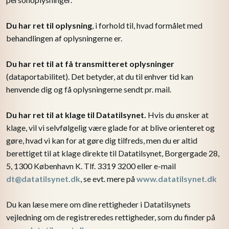
Du har ret til oplysning
, i forhold til, hvad formålet med
behandlingen af oplysningerne er.
Du har ret til at få transmitteret oplysninger
(dataportabilitet). Det betyder, at du til enhver tid kan
henvende dig og få oplysningerne sendt pr. mail.
Du har ret til at klage til Datatilsynet.
Hvis du ønsker at
klage, vil vi selvfølgelig være glade for at blive orienteret og
gøre, hvad vi kan for at gøre dig tilfreds, men du er altid
berettiget til at klage direkte til Datatilsynet, Borgergade 28,
5, 1300 København K. Tlf. 3319 3200 eller e-mail
dt@datatilsynet.dk
, se evt. mere på
www.datatilsynet.dk
Du kan læse mere om dine rettigheder i Datatilsynets
vejledning om de registreredes rettigheder, som du finder på