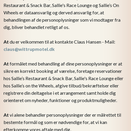
Restaurant & Snack Bar, Sallie's Race Lounge og Sallie’s On
Wheels er dataansvarlig og derved ansvarlig for, at
behandlingen af de personoplysninger som vi modtager fra
dig, bliver behandlet retligt af os.
At
du er velkommen til at kontakte Claus Hansen - Mail:
claus@wittrupmotel.dk
At
formålet med behandling af dine personoplysninger er at
sikre en korrekt booking af værelse, foretage reservationer
hos Sallie’s Restaurant & Snack Bar, Sallie's Race Lounge eller
hos Sallie’s on the Wheels, afgive tilbud/bekræftelser eller
registrere din deltagelse i et arrangement samt holde dig
orienteret om nyheder, funktioner og produktmuligheder.
At
vi alene behandler personoplysninger der er målrettet til
bestemte formål og som er nødvendige for, at vi kan
efterkomme vores aftale med dig.