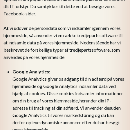
dit IT-udstyr. Du samtykker til dette ved at besøge vores
Facebook-sider.
At
vi udover de persondata som vi indsamler igennem vores
hjemmeside, så anvender vi en række tredjepartssoftware til
at indsamle data på vores hjemmeside. Nedenstående har vi
beskrevet de forskellige typer af tredjepartssoftware, som
anvendes på vores hjemmeside:
Google Analytics
:
​Google Analytics giver os adgang til din adfærd på vores
hjemmeside og Google Analytics indsamler data ved
hjælp af cookies. Disse cookies indsamler informationer
om din brug af vores hjemmeside, herunder din IP-
adresse til tracking af din adfærd. Vi anvender desuden
Google Analytics til vores markedsføring og du kan
derfor opleve dynamiske annoncer efter du har besøgt
vores hjemmeside.